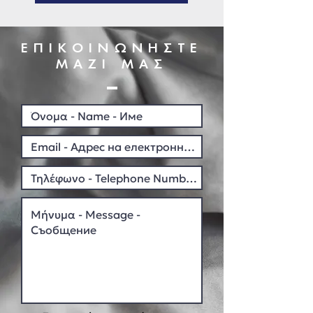
ΕΠΙΚΟΙΝΩΝΗΣΤΕ
ΜΑΖΙ ΜΑΣ