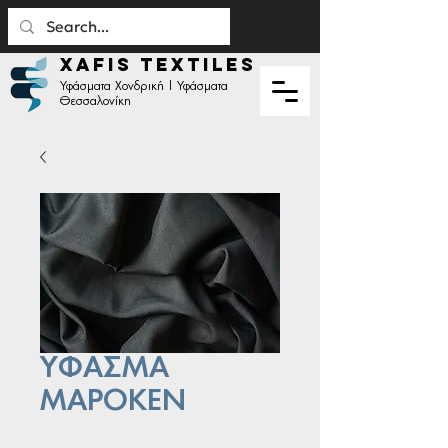
XAFIS TEXTILES
Υφάσματα Χονδρική | Υφάσματα
Θεσσαλονίκη
ΥΦΑΣΜΑ
ΜΑΡΟΚΕΝ