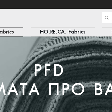
abrics
HO.RE.CA. Fabrics
PFD
ΜΑΤΑ ΠΡΟ Β