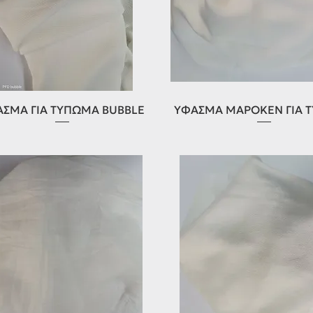
Γρήγορη προβολή
Γρήγορη προβολή
ΣΜΑ ΓΙΑ ΤΥΠΩΜΑ BUBBLE
ΥΦΑΣΜΑ ΜΑΡΟΚΕΝ ΓΙΑ 