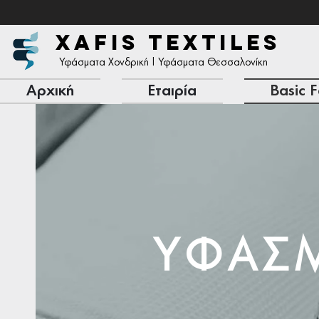
XAFIS TEXTILES
Υφάσματα Χονδρική | Υφάσματα Θεσσαλονίκη
Αρχική
Εταιρία
Basic F
ΥΦΑΣ