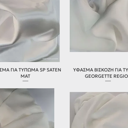
Γρήγορη προβολή
Γρήγορη προβολή
ΣΜΑ ΓΙΑ ΤΥΠΩΜΑ SP SATEN
ΥΦΑΣΜΑ ΒΙΣΚΟΖΗ ΓΙΑ 
MAT
GEORGETTE REGI