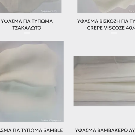
Γρήγορη προβολή
Γρήγορη προβολή
ΥΦΑΣΜΑ ΓΙΑ ΤΥΠΩΜΑ
ΥΦΑΣΜΑ ΒΙΣΚΟΖΗ ΓΙΑ 
ΤΣΑΚΑΛΩΤΟ
CREPE VISCOZE 40
Γρήγορη προβολή
Γρήγορη προβολή
ΣΜΑ ΓΙΑ ΤΥΠΩΜΑ SAMBLE
ΥΦΑΣΜΑ ΒΑΜΒΑΚΕΡΟ ΛΥΚ