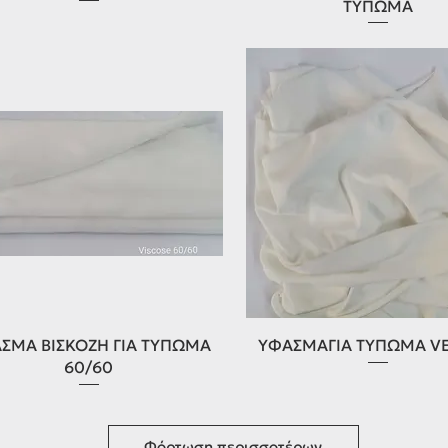
ΤΥΠΩΜΑ
Γρήγορη προβολή
Γρήγορη προβολή
ΣΜΑ ΒΙΣΚΟΖΗ ΓΙΑ ΤΥΠΩΜΑ
ΥΦΑΣΜΑΓΙΑ ΤΥΠΩΜΑ V
60/60
Φόρτωση περισσοτέρων