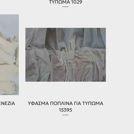
ΤΥΠΩΜΑ 1029
Γρήγορη προβολή
ENEZIA
ΥΦΑΣΜΑ ΠΟΠΛΙΝΑ ΓΙΑ ΤΥΠΩΜΑ
15395