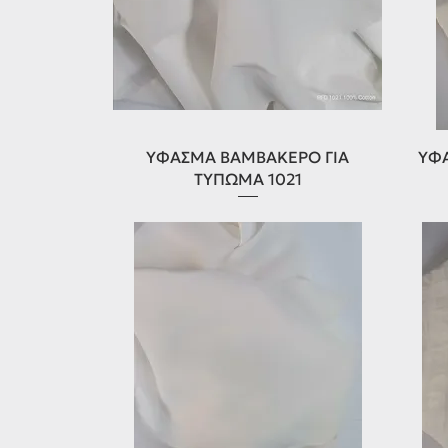
Γρήγορη προβολή
ΥΦΑΣΜΑ ΒΑΜΒΑΚΕΡΟ ΓΙΑ
ΥΦΑ
ΤΥΠΩΜΑ 1021