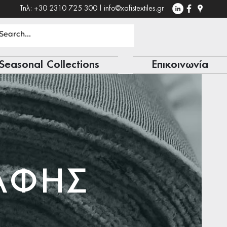
Τηλ: +30 2310 725 300 |
info@xafistextiles.gr
Seasonal Collections
Επικοινωνία
ΑΦΗΣ