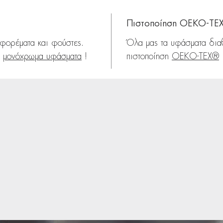
Πιστοποίηση OEKO-TE
 φορέματα και φούστες.
Όλα μας τα υφάσματα δια
α
μονόχρωμα υφάσματα
!
πιστοποίηση
OEKO-TEX®