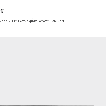
X®
θέτουν την παγκοσμίως αναγνωρισμένη