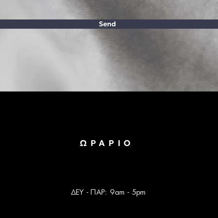
Send
ΩΡΑΡΙΟ
ΔΕΥ - ΠΑΡ: 9am - 5pm