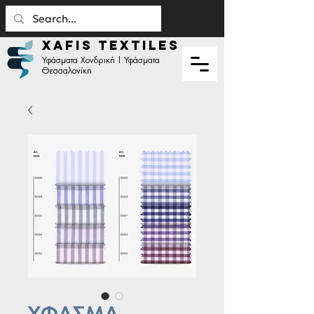
XAFIS TEXTILES
Υφάσματα Χονδρική | Υφάσματα
Θεσσαλονίκη