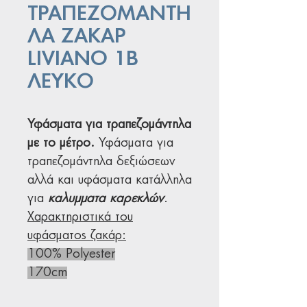
ΤΡΑΠΕΖΟΜΑΝΤΗ
ΛΑ ΖΑΚΑΡ
LIVIANO 1B
ΛΕΥΚΟ
Υφάσματα για τραπεζομάντηλα
με το μέτρο.
Υφάσματα για
τραπεζομάντηλα δεξιώσεων
αλλά και υφάσματα κατάλληλα
για
καλυμματα καρεκλών
.
Χαρακτηριστικά του
υφάσματος ζακάρ:
100% Polyester
170cm