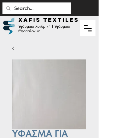
XAFIS TEXTILES
Υφάσματα Χονδρική | Υφάσματα
Θεσσαλονίκη
ΥΦΑΣΜΑ ΓΙΑ