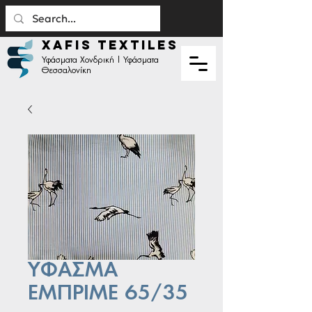
XAFIS TEXTILES
Υφάσματα Χονδρική | Υφάσματα
Θεσσαλονίκη
ΥΦΑΣΜΑ
ΕΜΠΡΙΜΕ 65/35