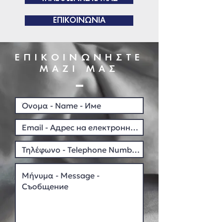
προ βαφής υφάσματα
.
ΕΠΙΚΟΙΝΩΝΙΑ
ΕΠΙΚΟΙΝΩΝΗΣΤΕ
ΜΑΖΙ ΜΑΣ