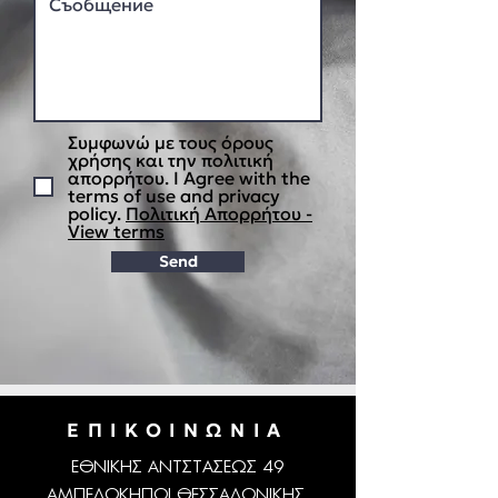
Συμφωνώ με τους όρους
χρήσης και την πολιτική
απορρήτου. I Agree with the
terms of use and privacy
policy.
Πολιτική Απορρήτου -
View terms
Send
ΕΠΙΚΟΙΝΩΝΙΑ
ΕΘΝΙΚΗΣ ΑΝΤΣΤΑΣΕΩΣ 49
ΑΜΠΕΛΟΚΗΠΟΙ ΘΕΣΣΑΛΟΝΙΚΗΣ