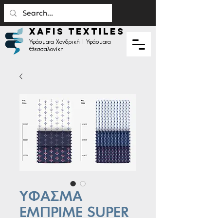
XAFIS TEXTILES
Υφάσματα Χονδρική | Υφάσματα
Θεσσαλονίκη
ΥΦΑΣΜΑ
ΕΜΠΡΙΜΕ SUPER